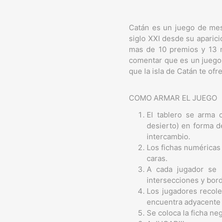
Catán es un juego de mes
siglo XXI desde su aparic
mas de 10 premios y 13 n
comentar que es un juego 
que la isla de Catán te ofr
COMO ARMAR EL JUEGO
El tablero se arma 
desierto) en forma d
intercambio.
Los fichas numéricas 
caras.
A cada jugador se 
intersecciones y bord
Los jugadores recole
encuentra adyacente 
Se coloca la ficha ne