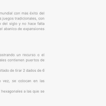
mundial con mas éxito del
 juegos tradicionales, con
del siglo y no hace falta
 el abanico de expansiones
ostrando un recurso o el
uales contienen puertos de
ltado de tirar 2 dados de 6
 vez, se colocan en las
s hexagonales a las que se