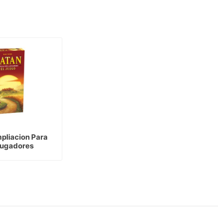
pliacion Para 
Jugadores