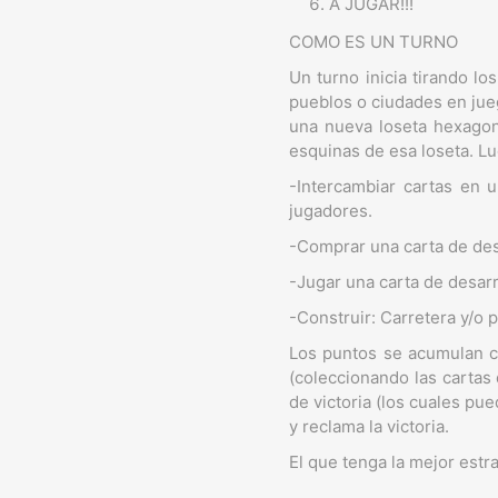
A JUGAR!!!
COMO ES UN TURNO
Un turno inicia tirando lo
pueblos o ciudades en jueg
una nueva loseta hexagon
esquinas de esa loseta. L
-Intercambiar cartas en u
jugadores.
-Comprar una carta de desa
-Jugar una carta de desarr
-Construir: Carretera y/o 
Los puntos se acumulan c
(coleccionando las cartas
de victoria (los cuales p
y reclama la victoria.
El que tenga la mejor estr