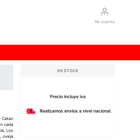
Mi cuenta
EN STOCK
Precio incluye iva
Realizamos envíos a nivel nacional.
e Catan
En cada
la. Los
, oveja