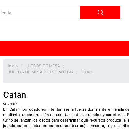
Inicio
JUEGOS DE MESA
JUEGOS DE MESA DE ESTRATEGIA
Catan
Catan
Sku:
1017
En Catan, los jugadores intentan ser la fuerza dominante en la isla d
mediante la construcción de asentamientos, ciudades y carreteras. 
turno se lanzan los dados para determinar qué recursos produce la is
jugadores recolectan estos recursos (cartas) —madera, trigo, ladrillo