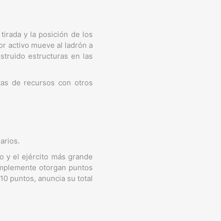
tirada y la posición de los
or activo mueve al ladrón a
truido estructuras en las
rtas de recursos con otros
arios.
 y el ejército más grande
simplemente otorgan puntos
0 puntos, anuncia su total