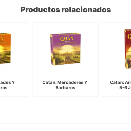
Productos relacionados
ades Y 
Catan: Mercaderes Y 
Catan: Am
eros
Barbaros
5-6 