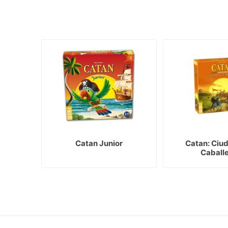
Catan Junior
Catan: Ciud
Caball