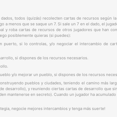
s dados, todos (quizás) recolecten cartas de recursos según la 
o a menos que se saque un 7. Si sale un 7 en el dado, el jugad
al y roba cartas de recursos de otros jugadores que han cons
uego posiblemente quieras (si puedes):
n puerto, si lo controlas, y/o negociar el intercambio de ca
rrollo, si dispones de los recursos necesarios.
ollo.
pueblo y/o mejorar un pueblo, si dispones de los recursos neces
onstruyendo pueblos y ciudades, teniendo el camino más largo
 de desarrollo), y reuniendo ciertas cartas de desarrollo que 
ueden mantenerse en secreto). Cuando un jugador ha acumulado 1
ategia, negocie mejores intercambios y tenga más suerte!