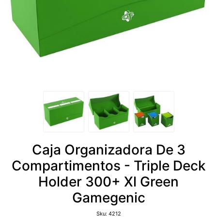
Caja Organizadora De 3
Compartimentos - Triple Deck
Holder 300+ Xl Green
Gamegenic
Sku:
4212