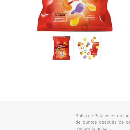
Bolsa de Patatas es un ju
de puntos después de cad
romper la bolsa...