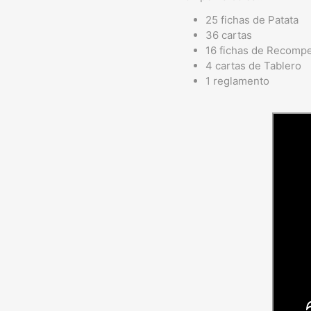
25 fichas de Patata
36 cartas
16 fichas de Recomp
4 cartas de Tablero
1 reglamento