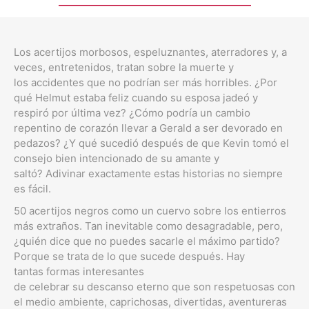
Los acertijos morbosos, espeluznantes, aterradores y, a
veces, entretenidos, tratan sobre la muerte y
los accidentes que no podrían ser más horribles. ¿Por
qué Helmut estaba feliz cuando su esposa jadeó y
respiró por última vez? ¿Cómo podría un cambio
repentino de corazón llevar a Gerald a ser devorado en
pedazos? ¿Y qué sucedió después de que Kevin tomó el
consejo bien intencionado de su amante y
saltó? Adivinar exactamente estas historias no siempre
es fácil.
50 acertijos negros como un cuervo sobre los entierros
más extraños. Tan inevitable como desagradable, pero,
¿quién dice que no puedes sacarle el máximo partido?
Porque se trata de lo que sucede después. Hay
tantas formas interesantes
de celebrar su descanso eterno que son respetuosas con
el medio ambiente, caprichosas, divertidas, aventureras