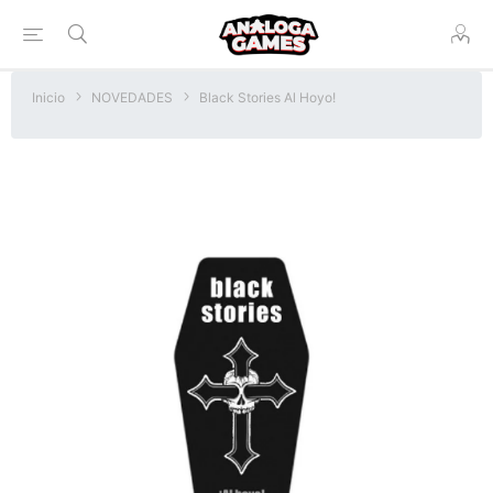
Inicio
NOVEDADES
Black Stories Al Hoyo!