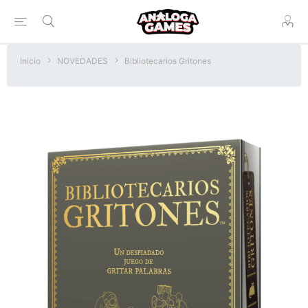
Inicio
NOVEDADES
Bibliotecarios Gritones