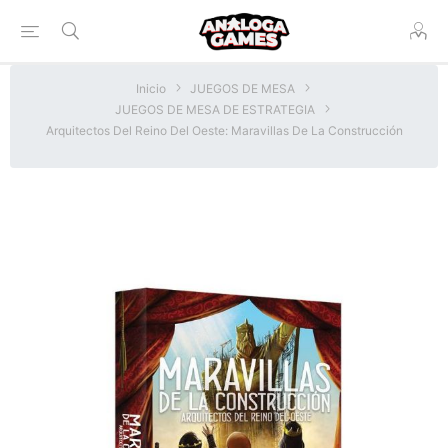
Inicio
JUEGOS DE MESA
JUEGOS DE MESA DE ESTRATEGIA
Arquitectos Del Reino Del Oeste: Maravillas De La Construcción