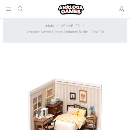
Inicio
ARMABLES
Armable Sweet Dream Bedroom Rolife - Dw009