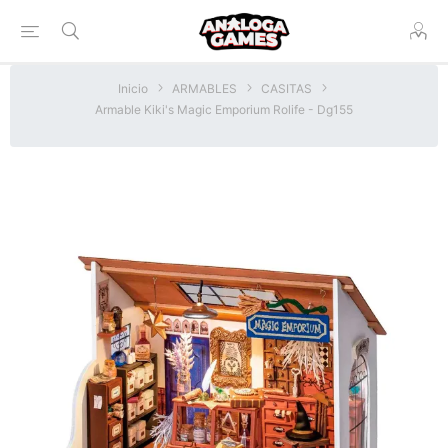
Inicio
ARMABLES
CASITAS
Armable Kiki's Magic Emporium Rolife - Dg155