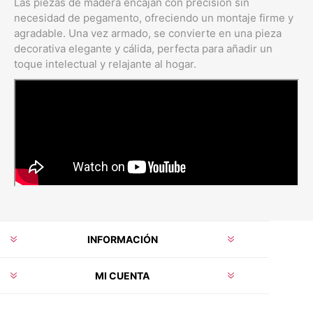
Las piezas de madera encajan con precisión sin
necesidad de pegamento, ofreciendo un montaje firme y
agradable. Una vez armado, se convierte en una pieza
decorativa elegante y cálida, perfecta para añadir un
toque intelectual y relajante al hogar.
INFORMACIÓN
MI CUENTA