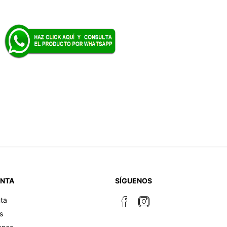
ENTA
SÍGUENOS
ta
s