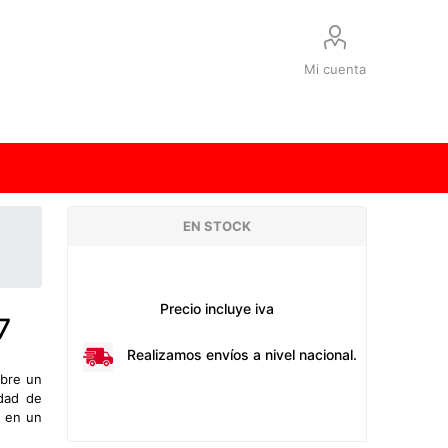
Mi cuenta
EN STOCK
Precio incluye iva
7
Realizamos envíos a nivel nacional.
ubre un
edad de
a en un