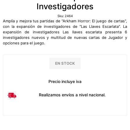
Investigadores
Sku:
2464
Amplía y mejora tus partidas de "Arkham Horror: El juego de cartas",
con la expansión de investigadores de "Las Llaves Escarlata". La
expansión de investigadores Las llaves escarlata presenta 6
investigadores nuevos y multitud de nuevas cartas de Jugador y
opciones para el juego.
EN STOCK
Precio incluye iva
Realizamos envíos a nivel nacional.