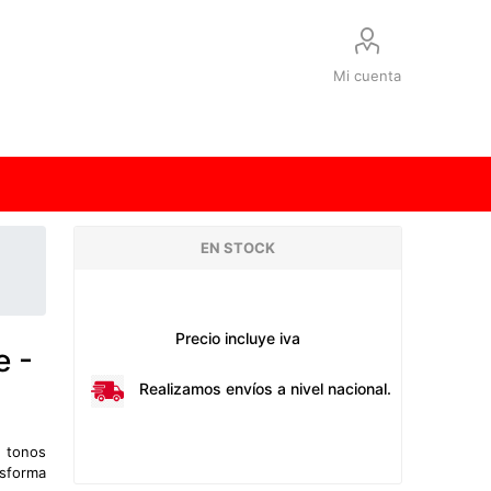
Mi cuenta
EN STOCK
Precio incluye iva
e -
Realizamos envíos a nivel nacional.
e tonos
nsforma