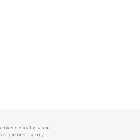
muebles diminutos y una
n toque nostálgico y