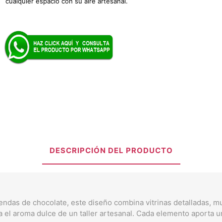
cualquier espacio con su aire artesanal.
DESCRIPCIÓN DEL PRODUCTO
tiendas de chocolate, este diseño combina vitrinas detalladas, 
 el aroma dulce de un taller artesanal. Cada elemento aporta u