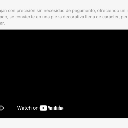
jan con precisión sin necesidad de pegamento, ofreciendo un m
ado, se convierte en una pieza decorativa llena de carácter, per
ar.